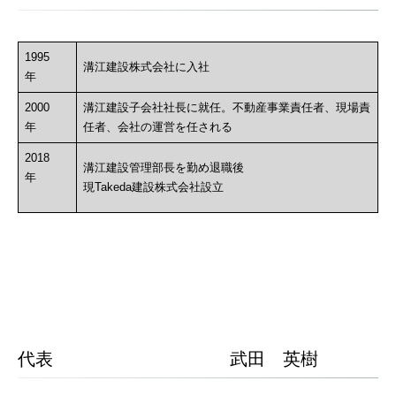
1995
溝江建設株式会社に入社
年
2000
溝江建設子会社社長に就任。不動産事業責任者、現場責
年
任者、会社の運営を任される
2018
溝江建設管理部長を勤め退職後
年
現Takeda建設株式会社設立
代表 武田 英樹