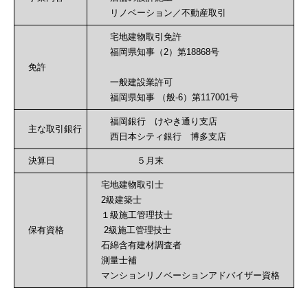
リノベーション／不動産取引
宅地建物取引免許
福岡県知事（2）第18868号
免許
一般建設業許可
福岡県知事 （般-6）第117001号
福岡銀行 けやき通り支店
主な取引銀行
西日本シティ銀行 博多支店
決算日
５月末
宅地建物取引士
2級建築士
１級施工管理技士
保有資格
2級施工管理技士
石綿含有建材調査者
測量士補
マンションリノベーションアドバイザー資格