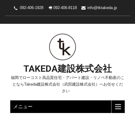
092-406-1928 🖷 092-406-8118
info@tktakeda.jp
TAKEDA建設株式会社
福岡でローコスト高品質住宅・アパート建設・リノベ不動産のこ
とならTakeda建設株式会社（武田建設株式会社）へお任せくだ
さい
メニュー