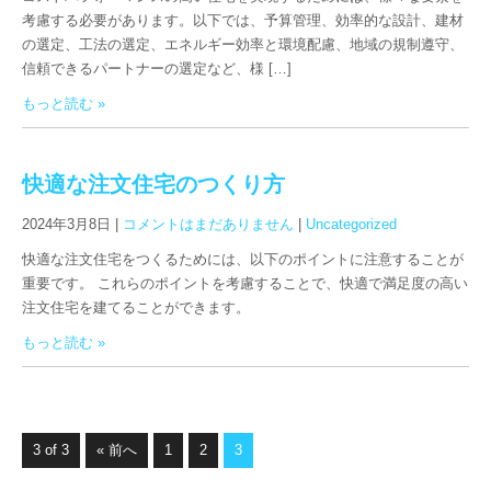
考慮する必要があります。以下では、予算管理、効率的な設計、建材
の選定、工法の選定、エネルギー効率と環境配慮、地域の規制遵守、
信頼できるパートナーの選定など、様 […]
もっと読む »
快適な注文住宅のつくり方
2024年3月8日
|
コメントはまだありません
|
Uncategorized
快適な注文住宅をつくるためには、以下のポイントに注意することが
重要です。 これらのポイントを考慮することで、快適で満足度の高い
注文住宅を建てることができます。
もっと読む »
3 of 3
« 前へ
1
2
3