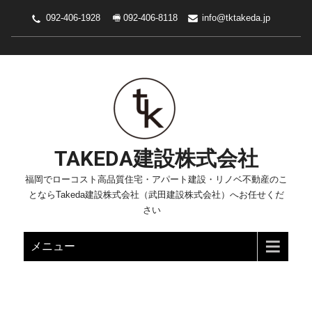
092-406-1928 🖷 092-406-8118
info@tktakeda.jp
TAKEDA建設株式会社
福岡でローコスト高品質住宅・アパート建設・リノベ不動産のこ
とならTakeda建設株式会社（武田建設株式会社）へお任せくだ
さい
メニュー