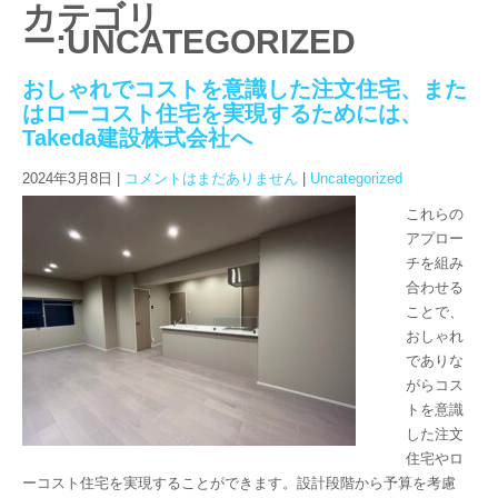
カテゴリ
ー:UNCATEGORIZED
おしゃれでコストを意識した注文住宅、また
はローコスト住宅を実現するためには、
Takeda建設株式会社へ
2024年3月8日
|
コメントはまだありません
|
Uncategorized
これらの
アプロー
チを組み
合わせる
ことで、
おしゃれ
でありな
がらコス
トを意識
した注文
住宅やロ
ーコスト住宅を実現することができます。設計段階から予算を考慮