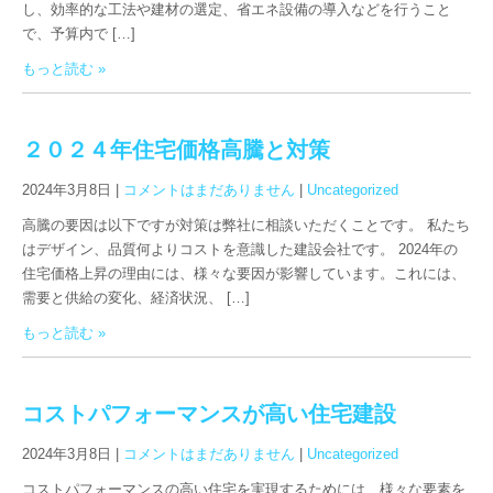
し、効率的な工法や建材の選定、省エネ設備の導入などを行うこと
で、予算内で […]
もっと読む »
２０２４年住宅価格高騰と対策
2024年3月8日
|
コメントはまだありません
|
Uncategorized
高騰の要因は以下ですが対策は弊社に相談いただくことです。 私たち
はデザイン、品質何よりコストを意識した建設会社です。 2024年の
住宅価格上昇の理由には、様々な要因が影響しています。これには、
需要と供給の変化、経済状況、 […]
もっと読む »
コストパフォーマンスが高い住宅建設
2024年3月8日
|
コメントはまだありません
|
Uncategorized
コストパフォーマンスの高い住宅を実現するためには、様々な要素を